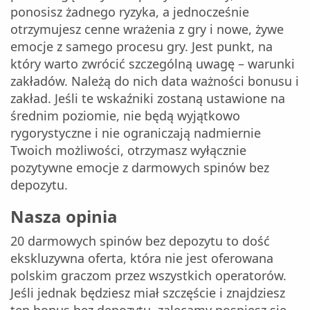
ponosisz żadnego ryzyka, a jednocześnie
otrzymujesz cenne wrażenia z gry i nowe, żywe
emocje z samego procesu gry. Jest punkt, na
który warto zwrócić szczególną uwagę – warunki
zakładów. Należą do nich data ważności bonusu i
zakład. Jeśli te wskaźniki zostaną ustawione na
średnim poziomie, nie będą wyjątkowo
rygorystyczne i nie ograniczają nadmiernie
Twoich możliwości, otrzymasz wyłącznie
pozytywne emocje z darmowych spinów bez
depozytu.
Nasza opinia
20 darmowych spinów bez depozytu to dość
ekskluzywna oferta, która nie jest oferowana
polskim graczom przez wszystkich operatorów.
Jeśli jednak będziesz miał szczęście i znajdziesz
ten bonus bez depozytu, zalecamy pospiesz się,