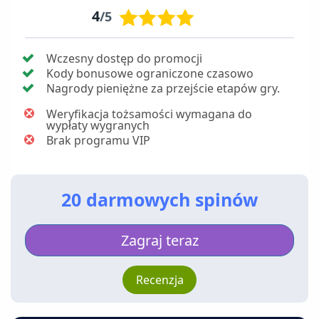
4
/5
Wczesny dostęp do promocji
Kody bonusowe ograniczone czasowo
Nagrody pieniężne za przejście etapów gry.
Weryfikacja tożsamości wymagana do
wypłaty wygranych
Brak programu VIP
20 darmowych spinów
Zagraj teraz
Recenzja