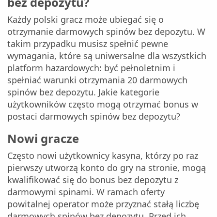
bez depozytu?
Każdy polski gracz może ubiegać się o
otrzymanie darmowych spinów bez depozytu. W
takim przypadku musisz spełnić pewne
wymagania, które są uniwersalne dla wszystkich
platform hazardowych: być pełnoletnim i
spełniać warunki otrzymania 20 darmowych
spinów bez depozytu. Jakie kategorie
użytkowników często mogą otrzymać bonus w
postaci darmowych spinów bez depozytu?
Nowi gracze
Często nowi użytkownicy kasyna, którzy po raz
pierwszy utworzą konto do gry na stronie, mogą
kwalifikować się do bonus bez depozytu z
darmowymi spinami. W ramach oferty
powitalnej operator może przyznać stałą liczbę
darmowych spinów bez depozytu. Przed ich