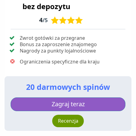
bez depozytu
4
/5
Zwrot gotówki za przegrane
Bonus za zaproszenie znajomego
Nagrody za punkty lojalnościowe
Ograniczenia specyficzne dla kraju
20 darmowych spinów
Zagraj teraz
Recenzja