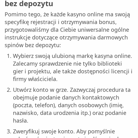
bez depozytu
Pomimo tego, że każde kasyno online ma swoją
specyfikę rejestracji i otrzymywania bonus,
przygotowaliśmy dla Ciebie uniwersalne ogólne
instrukcje dotyczące otrzymywania darmowych
spinów bez depozytu:
Wybierz swoją ulubioną markę kasyna online.
Zalecamy sprawdzenie nie tylko biblioteki
gier i projektu, ale także dostępności licencji i
firmy właściciela.
Utwórz konto w grze. Zazwyczaj procedura ta
obejmuje podanie danych kontaktowych
(poczta, telefon), danych osobowych (imię,
nazwisko, data urodzenia itp.) oraz podanie
hasła.
Zweryfikuj swoje konto. Aby pomyślnie