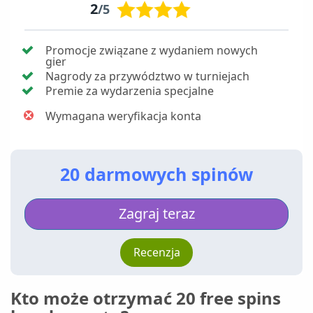
2
/5
Promocje związane z wydaniem nowych
gier
Nagrody za przywództwo w turniejach
Premie za wydarzenia specjalne
Wymagana weryfikacja konta
20 darmowych spinów
Zagraj teraz
Recenzja
Kto może otrzymać 20 free spins