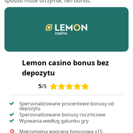
sposób może otrzymać ten bonus.
Lemon casino bonus bez
depozytu
5
/5
Spersonalizowane procentowe bonusy od
depozytu
Spersonalizowane bonusy rocznicowe
Wyzwania według gatunku gry
Maksymalna wygrana bonusowa x15