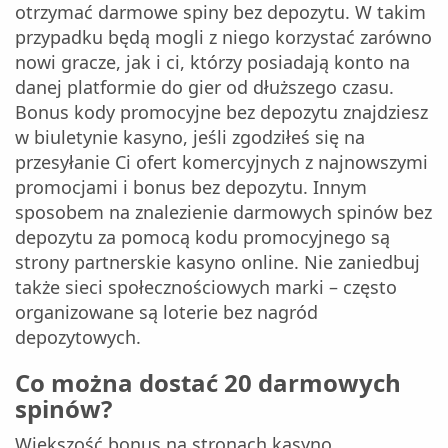
otrzymać darmowe spiny bez depozytu. W takim
przypadku będą mogli z niego korzystać zarówno
nowi gracze, jak i ci, którzy posiadają konto na
danej platformie do gier od dłuższego czasu.
Bonus kody promocyjne bez depozytu znajdziesz
w biuletynie kasyno, jeśli zgodziłeś się na
przesyłanie Ci ofert komercyjnych z najnowszymi
promocjami i bonus bez depozytu. Innym
sposobem na znalezienie darmowych spinów bez
depozytu za pomocą kodu promocyjnego są
strony partnerskie kasyno online. Nie zaniedbuj
także sieci społecznościowych marki – często
organizowane są loterie bez nagród
depozytowych.
Co można dostać 20 darmowych
spinów?
Większość bonus na stronach kasyno