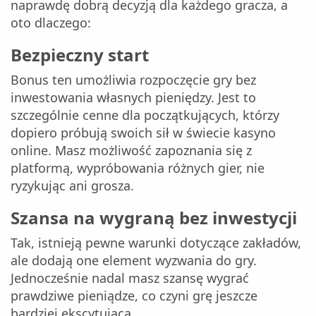
naprawdę dobrą decyzją dla każdego gracza, a
oto dlaczego:
Bezpieczny start
Bonus ten umożliwia rozpoczęcie gry bez
inwestowania własnych pieniędzy. Jest to
szczególnie cenne dla początkujących, którzy
dopiero próbują swoich sił w świecie kasyno
online. Masz możliwość zapoznania się z
platformą, wypróbowania różnych gier, nie
ryzykując ani grosza.
Szansa na wygraną bez inwestycji
Tak, istnieją pewne warunki dotyczące zakładów,
ale dodają one element wyzwania do gry.
Jednocześnie nadal masz szansę wygrać
prawdziwe pieniądze, co czyni grę jeszcze
bardziej ekscytującą.