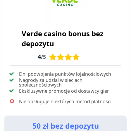
Verde casino bonus bez
depozytu
4
/5
Dni podwojenia punktów lojalnościowych
Nagrody za udział w sieciach
społecznościowych
Ekskluzywne promocje od dostawcy gier
Nie obsługuje niektórych metod płatności
50 zł bez depozytu