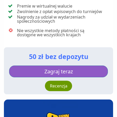
Premie w wirtualnej walucie
Zwolnienie z opłat wpisowych do turniejów
Nagrody za udział w wydarzeniach
społecznościowych
Nie wszystkie metody płatności są
dostępne we wszystkich krajach
50 zł bez depozytu
Zagraj teraz
Recenzja