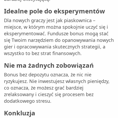
Idealne pole do eksperymentów
Dla nowych graczy jest jak piaskownica –
miejsce, w którym można spokojnie uczyć się i
eksperymentować. Fundusze bonus mogą stać
się Twoim narzędziem do opanowywania nowych
gier i opracowywania skutecznych strategii, a
wszystko to bez strat finansowych.
Nie ma żadnych zobowiązań
Bonus bez depozytu oznacza, że ​​nic nie
ryzykujesz. Nie inwestujesz własnych pieniędzy,
co oznacza, że ​​możesz grać bardziej
zrelaksowany i cieszyć się procesem bez
dodatkowego stresu.
Konkluzja