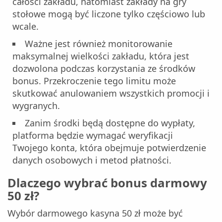
całości zakładu, natomiast zakłady na gry
stołowe mogą być liczone tylko częściowo lub
wcale.
Ważne jest również monitorowanie
maksymalnej wielkości zakładu, która jest
dozwolona podczas korzystania ze środków
bonus. Przekroczenie tego limitu może
skutkować anulowaniem wszystkich promocji i
wygranych.
Zanim środki będą dostępne do wypłaty,
platforma będzie wymagać weryfikacji
Twojego konta, która obejmuje potwierdzenie
danych osobowych i metod płatności.
Dlaczego wybrać bonus darmowy
50 zł?
Wybór darmowego kasyna 50 zł może być