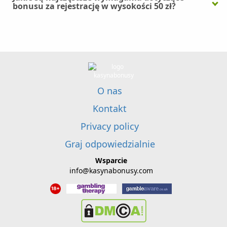
bonusu za rejestrację w wysokości 50 zł?
O nas
Kontakt
Privacy policy
Graj odpowiedzialnie
Wsparcie
info@kasynabonusy.com