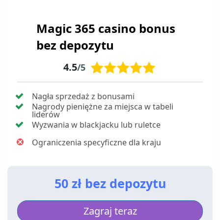
Magic 365 casino bonus
bez depozytu
4.5
/5
Nagła sprzedaż z bonusami
Nagrody pieniężne za miejsca w tabeli
liderów
Wyzwania w blackjacku lub ruletce
Ograniczenia specyficzne dla kraju
50 zł bez depozytu
Zagraj teraz