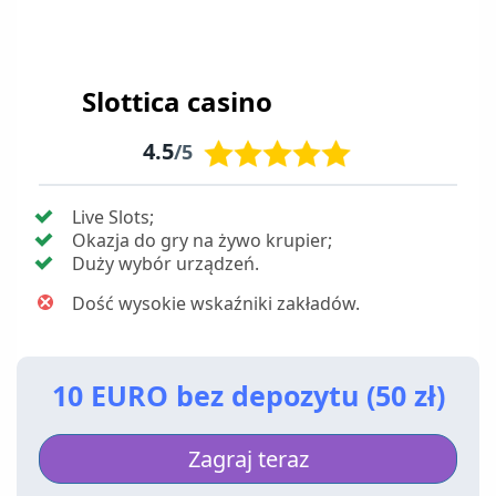
Slottica casino
4.5
/5
Live Slots;
Okazja do gry na żywo krupier;
Duży wybór urządzeń.
Dość wysokie wskaźniki zakładów.
10 EURO bez depozytu (50 zł)
Zagraj teraz