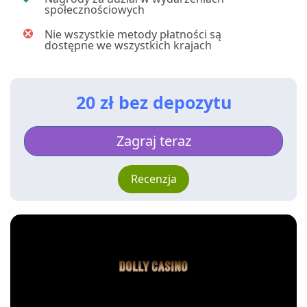
społecznościowych
Nie wszystkie metody płatności są
dostępne we wszystkich krajach
20 zł bez depozytu
Zagraj teraz
Recenzja