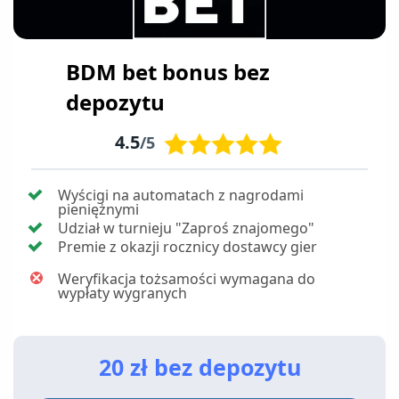
BDM bet bonus bez
depozytu
4.5
/5
Wyścigi na automatach z nagrodami
pieniężnymi
Udział w turnieju "Zaproś znajomego"
Premie z okazji rocznicy dostawcy gier
Weryfikacja tożsamości wymagana do
wypłaty wygranych
20 zł bez depozytu