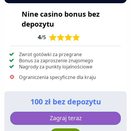
Nine casino bonus bez
depozytu
4
/5
Zwrot gotówki za przegrane
Bonus za zaproszenie znajomego
Nagrody za punkty lojalnościowe
Ograniczenia specyficzne dla kraju
100 zł bez depozytu
Zagraj teraz