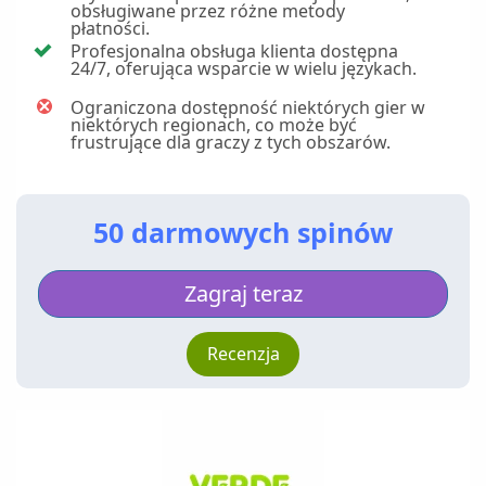
obsługiwane przez różne metody
płatności.
Profesjonalna obsługa klienta dostępna
24/7, oferująca wsparcie w wielu językach.
Ograniczona dostępność niektórych gier w
niektórych regionach, co może być
frustrujące dla graczy z tych obszarów.
50 darmowych spinów
Zagraj teraz
Recenzja