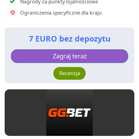
Nagrody za punkty lojalnościowe
Ograniczenia specyficzne dla kraju
7 EURO bez depozytu
Zagraj teraz
Recenzja