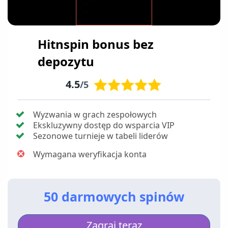
Hitnspin bonus bez
depozytu
4.5
/5
Wyzwania w grach zespołowych
Ekskluzywny dostęp do wsparcia VIP
Sezonowe turnieje w tabeli liderów
Wymagana weryfikacja konta
50 darmowych spinów
Zagraj teraz