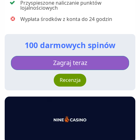
Przyspieszone naliczanie punktów
lojalnościowych
Wypłata środków z konta do 24 godzin
100 darmowych spinów
Zagraj teraz
Recenzja