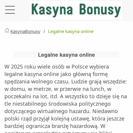
KasynaBonusy
/
Legalne kasyna online
Legalne kasyna online
W 2025 roku wiele osób w Polsce wybiera
legalne kasyna online jako główną formę
spędzania wolnego czasu. Ludzie grają wszędzie:
w domu, w metrze, w przerwie na lunch, w
poczekalni na lot, itd. A wszystko to dzieje się na
tle niestabilnego środowiska politycznego
dotyczącego wirtualnego hazardu. Niedawno
polski rząd przyjął kolejną ustawę, która jeszcze
bardziej ogranicza branżę hazardową. W