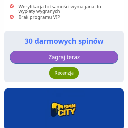
Weryfikacja tożsamości wymagana do
wypłaty wygranych
Brak programu VIP
30 darmowych spinów
Zagraj teraz
Recenzja