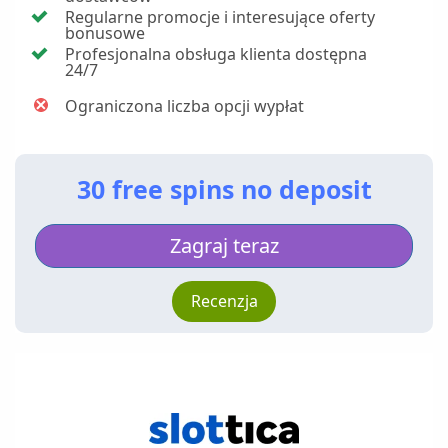
Regularne promocje i interesujące oferty
bonusowe
Profesjonalna obsługa klienta dostępna
24/7
Ograniczona liczba opcji wypłat
30 free spins no deposit
Zagraj teraz
Recenzja