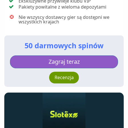
Ekskluzywne przywileje klubu VIP
Pakiety powitalne z wieloma depozytami
Nie wszyscy dostawcy gier są dostępni we
wszystkich krajach
50 darmowych spinów
Zagraj teraz
Recenzja