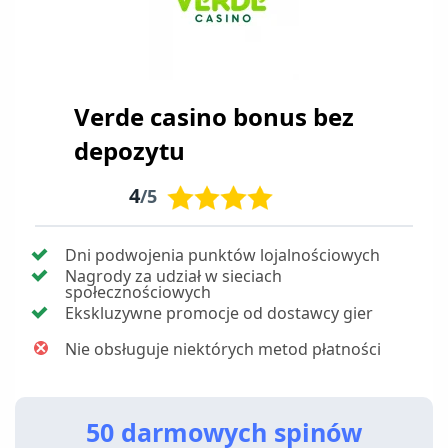
Verde casino bonus bez
depozytu
4
/5
Dni podwojenia punktów lojalnościowych
Nagrody za udział w sieciach
społecznościowych
Ekskluzywne promocje od dostawcy gier
Nie obsługuje niektórych metod płatności
50 darmowych spinów