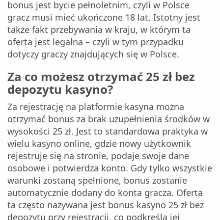
bonus jest bycie pełnoletnim, czyli w Polsce
gracz musi mieć ukończone 18 lat. Istotny jest
także fakt przebywania w kraju, w którym ta
oferta jest legalna – czyli w tym przypadku
dotyczy graczy znajdujących się w Polsce.
Za co możesz otrzymać 25 zł bez
depozytu kasyno?
Za rejestrację na platformie kasyna można
otrzymać bonus za brak uzupełnienia środków w
wysokości 25 zł. Jest to standardowa praktyka w
wielu kasyno online, gdzie nowy użytkownik
rejestruje się na stronie, podaje swoje dane
osobowe i potwierdza konto. Gdy tylko wszystkie
warunki zostaną spełnione, bonus zostanie
automatycznie dodany do konta gracza. Oferta
ta często nazywana jest bonus kasyno 25 zł bez
depozytu przy rejestracji, co podkreśla jej