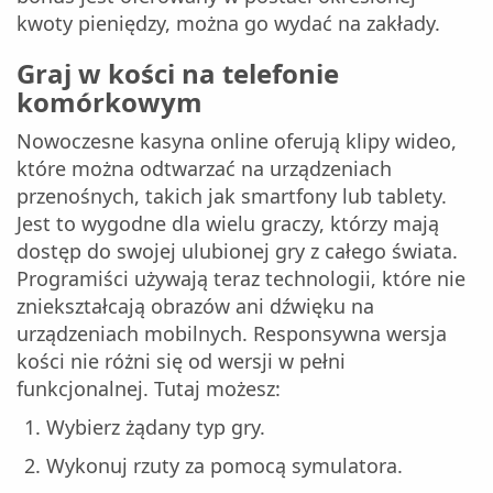
kwoty pieniędzy, można go wydać na zakłady.
Graj w kości na telefonie
komórkowym
Nowoczesne kasyna online oferują klipy wideo,
które można odtwarzać na urządzeniach
przenośnych, takich jak smartfony lub tablety.
Jest to wygodne dla wielu graczy, którzy mają
dostęp do swojej ulubionej gry z całego świata.
Programiści używają teraz technologii, które nie
zniekształcają obrazów ani dźwięku na
urządzeniach mobilnych. Responsywna wersja
kości nie różni się od wersji w pełni
funkcjonalnej. Tutaj możesz:
Wybierz żądany typ gry.
Wykonuj rzuty za pomocą symulatora.