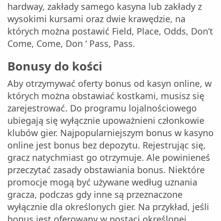
hardway, zakłady samego kasyna lub zakłady z
wysokimi kursami oraz dwie krawędzie, na
których można postawić Field, Place, Odds, Don’t
Come, Come, Don ‘ Pass, Pass.
Bonusy do kości
Aby otrzymywać oferty bonus od kasyn online, w
których można obstawiać kostkami, musisz się
zarejestrować. Do programu lojalnościowego
ubiegają się wyłącznie upoważnieni członkowie
klubów gier. Najpopularniejszym bonus w kasyno
online jest bonus bez depozytu. Rejestrując się,
gracz natychmiast go otrzymuje. Ale powinieneś
przeczytać zasady obstawiania bonus. Niektóre
promocje mogą być używane według uznania
gracza, podczas gdy inne są przeznaczone
wyłącznie dla określonych gier. Na przykład, jeśli
bonus jest oferowany w postaci określonej