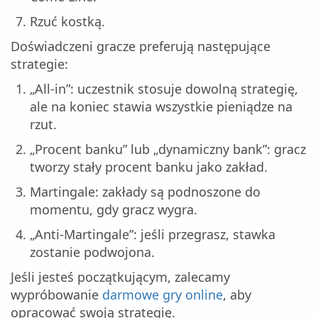
Rzuć kostką.
Doświadczeni gracze preferują następujące
strategie:
„All-in”: uczestnik stosuje dowolną strategię,
ale na koniec stawia wszystkie pieniądze na
rzut.
„Procent banku” lub „dynamiczny bank”: gracz
tworzy stały procent banku jako zakład.
Martingale: zakłady są podnoszone do
momentu, gdy gracz wygra.
„Anti-Martingale”: jeśli przegrasz, stawka
zostanie podwojona.
Jeśli jesteś początkującym, zalecamy
wypróbowanie
darmowe gry online
, aby
opracować swoją strategię.