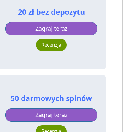
20 zł bez depozytu
Zagraj teraz
Recenzja
50 darmowych spinów
Zagraj teraz
Recenzja