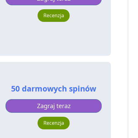
Recenzja
50 darmowych spinów
Zagraj teraz
Recenzja