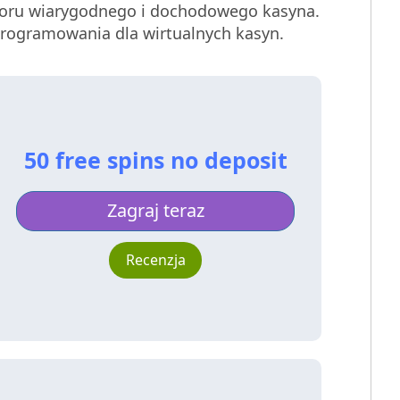
yboru wiarygodnego i dochodowego kasyna.
oprogramowania dla wirtualnych kasyn.
50 free spins no deposit
Zagraj teraz
Recenzja