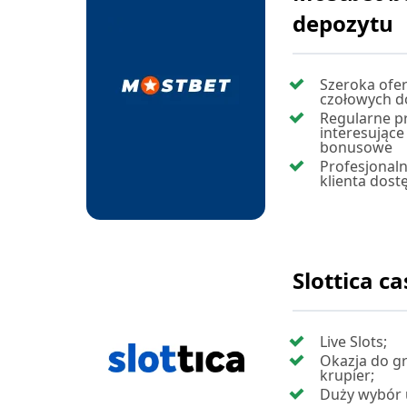
depozytu
Szeroka ofer
czołowych 
Regularne p
interesujące
bonusowe
Profesjonal
klienta dost
Slottica c
Live Slots;
Okazja do g
krupier;
Duży wybór 