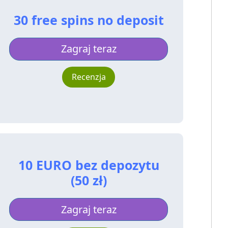
30 free spins no deposit
Zagraj teraz
Recenzja
10 EURO bez depozytu
(50 zł)
Zagraj teraz