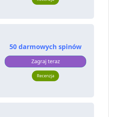
50 darmowych spinów
Zagraj teraz
Recenzja