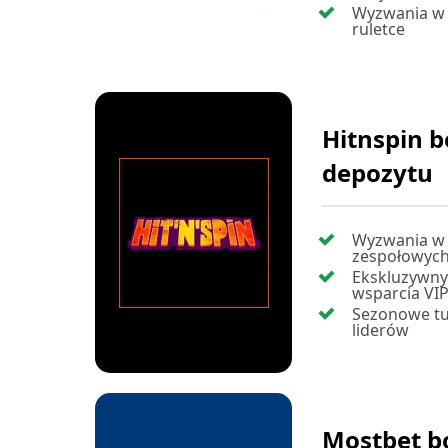
Wyzwania w 
ruletce
Hitnspin 
depozytu
Wyzwania w
zespołowyc
Ekskluzywny
wsparcia VI
Sezonowe tur
liderów
Mostbet b