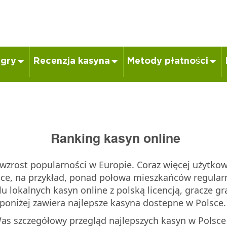
gry
Recenzja kasyna
Metody płatności
Ranking kasyn online
 wzrost popularności w Europie. Coraz więcej użytk
ce, na przykład, ponad połowa mieszkańców regularni
u lokalnych kasyn online z polską licencją, gracze g
poniżej zawiera najlepsze kasyna dostepne w Polsce.
as szczegółowy przegląd najlepszych kasyn w Polsce 