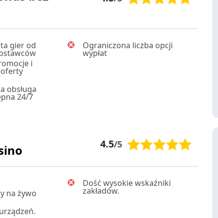
ta gier od
Ograniczona liczba opcji
dostawców
wypłat
romocje i
 oferty
na obsługa
ępna 24/7
4.5
/5
asino
Dość wysokie wskaźniki
zakładów.
ry na żywo
urządzeń.