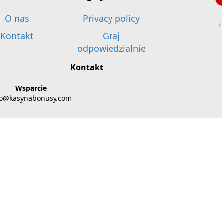
O nas
Privacy policy
G
Kontakt
Graj
odpowiedzialnie
Kontakt
Wsparcie
fo@kasynabonusy.com