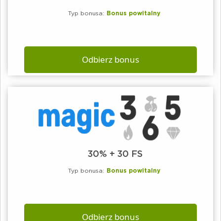
Typ bonusa:
Bonus powitalny
Odbierz bonus
30% + 30 FS
Typ bonusa:
Bonus powitalny
Odbierz bonus