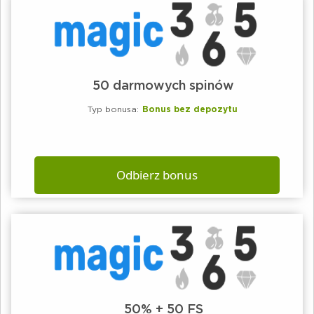
50 darmowych spinów
Typ bonusa:
Bonus bez depozytu
Odbierz bonus
50% + 50 FS