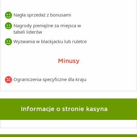
Nagła sprzedaż z bonusami
Nagrody pieniężne za miejsca w
tabeli liderów
Wyzwania w blackjacku lub ruletce
Minusy
Ograniczenia specyficzne dla kraju
Informacje o stronie kasyna