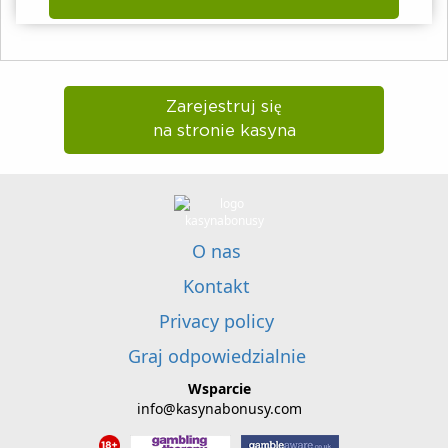
Zarejestruj się
na stronie kasyna
O nas
Kontakt
Privacy policy
Graj odpowiedzialnie
Wsparcie
info@kasynabonusy.com