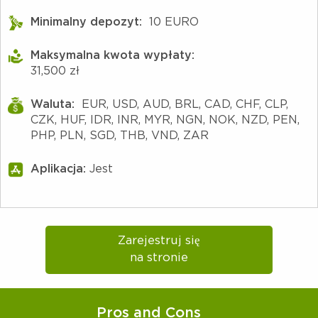
Minimalny depozyt:
10 EURO
Maksymalna kwota wypłaty:
31,500 zł
Waluta:
EUR, USD, AUD, BRL, CAD, CHF, CLP,
CZK, HUF, IDR, INR, MYR, NGN, NOK, NZD, PEN,
PHP, PLN, SGD, THB, VND, ZAR
Aplikacja:
Jest
Zarejestruj się
na stronie
Pros and Cons